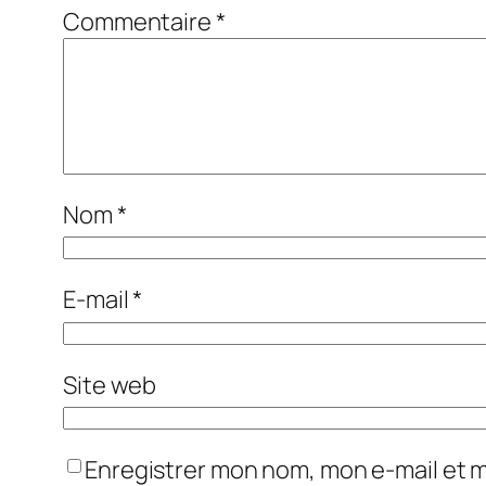
Commentaire
*
Nom
*
E-mail
*
Site web
Enregistrer mon nom, mon e-mail et 