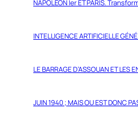
NAPOLÉON Ier ET PARIS. Transformer 
INTELLIGENCE ARTIFICIELLE GÉNÉ
LE BARRAGE D’ASSOUAN ET LES E
JUIN 1940 ; MAIS OU EST DONC P