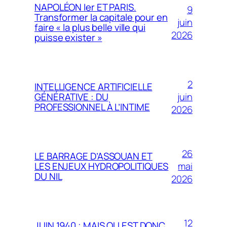
NAPOLÉON Ier ET PARIS.
9
Transformer la capitale pour en
juin
faire « la plus belle ville qui
2026
puisse exister »
2
INTELLIGENCE ARTIFICIELLE
juin
GÉNÉRATIVE : DU
PROFESSIONNEL À L’INTIME
2026
26
LE BARRAGE D’ASSOUAN ET
mai
LES ENJEUX HYDROPOLITIQUES
DU NIL
2026
12
JUIN 1940 ; MAIS OU EST DONC