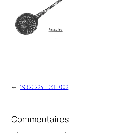
←
19820224_031_002
Commentaires