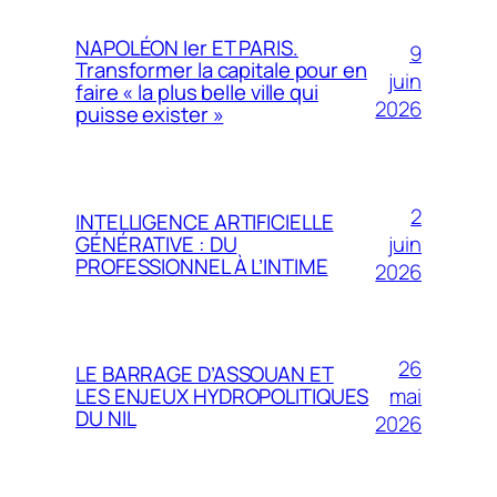
NAPOLÉON Ier ET PARIS.
9
Transformer la capitale pour en
juin
faire « la plus belle ville qui
2026
puisse exister »
2
INTELLIGENCE ARTIFICIELLE
juin
GÉNÉRATIVE : DU
PROFESSIONNEL À L’INTIME
2026
26
LE BARRAGE D’ASSOUAN ET
mai
LES ENJEUX HYDROPOLITIQUES
DU NIL
2026