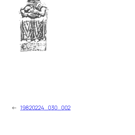
←
19820224_030_002