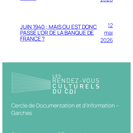
12
JUIN 1940 ; MAIS OU EST DONC
mai
PASSÉ L’OR DE LA BANQUE DE
FRANCE ?
2026
Cercle de Documentation et d'Information –
Garches