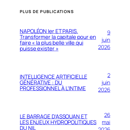
PLUS DE PUBLICATIONS
NAPOLÉON Ier ET PARIS.
9
Transformer la capitale pour en
juin
faire « la plus belle ville qui
2026
puisse exister »
2
INTELLIGENCE ARTIFICIELLE
juin
GÉNÉRATIVE : DU
PROFESSIONNEL À L’INTIME
2026
26
LE BARRAGE D’ASSOUAN ET
mai
LES ENJEUX HYDROPOLITIQUES
DU NIL
2026