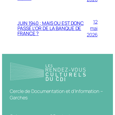
12
JUIN 1940 ; MAIS OU EST DONC
mai
PASSÉ L’OR DE LA BANQUE DE
FRANCE ?
2026
Cercle de Documentation et d'Information –
Garches