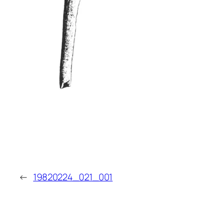
←
19820224_021_001