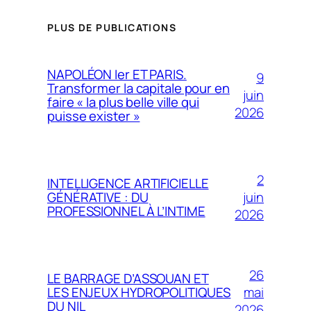
PLUS DE PUBLICATIONS
NAPOLÉON Ier ET PARIS.
9
Transformer la capitale pour en
juin
faire « la plus belle ville qui
2026
puisse exister »
2
INTELLIGENCE ARTIFICIELLE
juin
GÉNÉRATIVE : DU
PROFESSIONNEL À L’INTIME
2026
26
LE BARRAGE D’ASSOUAN ET
mai
LES ENJEUX HYDROPOLITIQUES
DU NIL
2026