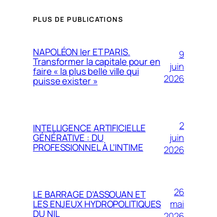
PLUS DE PUBLICATIONS
NAPOLÉON Ier ET PARIS.
9
Transformer la capitale pour en
juin
faire « la plus belle ville qui
2026
puisse exister »
2
INTELLIGENCE ARTIFICIELLE
juin
GÉNÉRATIVE : DU
PROFESSIONNEL À L’INTIME
2026
26
LE BARRAGE D’ASSOUAN ET
mai
LES ENJEUX HYDROPOLITIQUES
DU NIL
2026