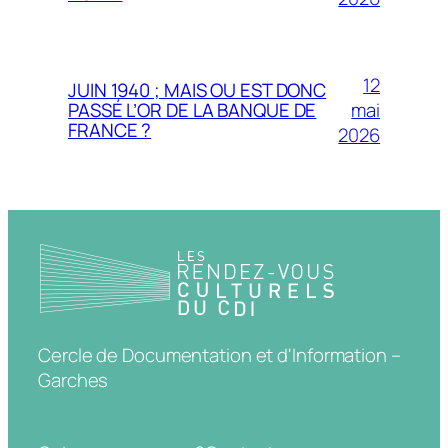
12
JUIN 1940 ; MAIS OU EST DONC
mai
PASSÉ L’OR DE LA BANQUE DE
FRANCE ?
2026
Cercle de Documentation et d'Information –
Garches