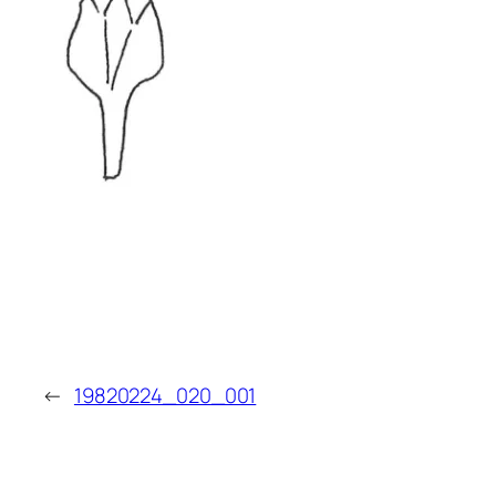
←
19820224_020_001