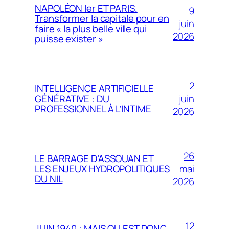
NAPOLÉON Ier ET PARIS.
9
Transformer la capitale pour en
juin
faire « la plus belle ville qui
2026
puisse exister »
2
INTELLIGENCE ARTIFICIELLE
juin
GÉNÉRATIVE : DU
PROFESSIONNEL À L’INTIME
2026
26
LE BARRAGE D’ASSOUAN ET
mai
LES ENJEUX HYDROPOLITIQUES
DU NIL
2026
12
JUIN 1940 ; MAIS OU EST DONC