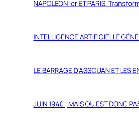
NAPOLÉON Ier ET PARIS. Transformer 
INTELLIGENCE ARTIFICIELLE GÉNÉ
LE BARRAGE D’ASSOUAN ET LES E
JUIN 1940 ; MAIS OU EST DONC P