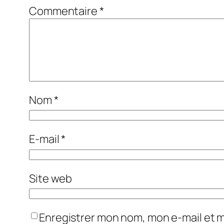
Commentaire
*
Nom
*
E-mail
*
Site web
Enregistrer mon nom, mon e-mail et 