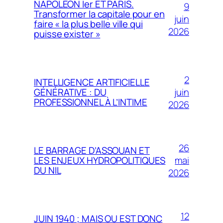
NAPOLÉON Ier ET PARIS.
9
Transformer la capitale pour en
juin
faire « la plus belle ville qui
2026
puisse exister »
2
INTELLIGENCE ARTIFICIELLE
juin
GÉNÉRATIVE : DU
PROFESSIONNEL À L’INTIME
2026
26
LE BARRAGE D’ASSOUAN ET
mai
LES ENJEUX HYDROPOLITIQUES
DU NIL
2026
12
JUIN 1940 ; MAIS OU EST DONC