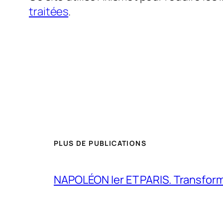
traitées
.
PLUS DE PUBLICATIONS
NAPOLÉON Ier ET PARIS. Transformer 