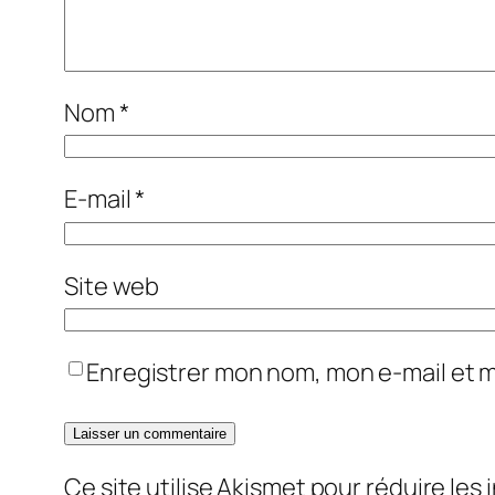
Nom
*
E-mail
*
Site web
Enregistrer mon nom, mon e-mail et 
Ce site utilise Akismet pour réduire les 