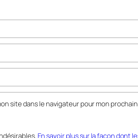
mon site dans le navigateur pour mon prochai
indésirables.
En savoir plus sur la façon dont