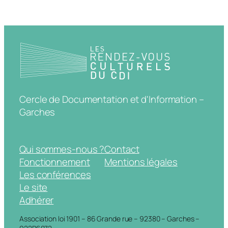
Cercle de Documentation et d'Information –
Garches
Qui sommes-nous ?
Contact
Fonctionnement
Mentions légales
Les conférences
Le site
Adhérer
Association loi 1901 – 86 Grande rue – 92380 – Garches –