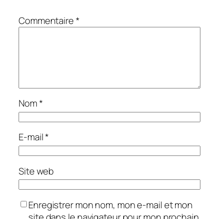
Commentaire
*
Nom
*
E-mail
*
Site web
Enregistrer mon nom, mon e-mail et mon
site dans le navigateur pour mon prochain