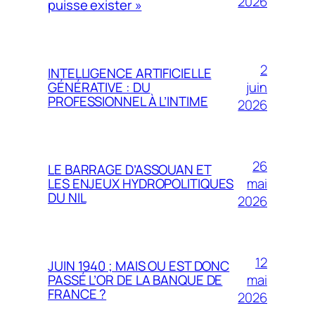
2026
puisse exister »
2
INTELLIGENCE ARTIFICIELLE
juin
GÉNÉRATIVE : DU
PROFESSIONNEL À L’INTIME
2026
26
LE BARRAGE D’ASSOUAN ET
mai
LES ENJEUX HYDROPOLITIQUES
DU NIL
2026
12
JUIN 1940 ; MAIS OU EST DONC
mai
PASSÉ L’OR DE LA BANQUE DE
FRANCE ?
2026