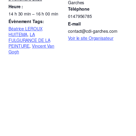
Garches
Heure :
Téléphone
14 h 30 min – 16 h 00 min
0147956785
Évènement Tags:
E-mail
Béatrice LEROUX
contact@cdi-garches.com
HUITEMA
,
LA
Voir le site Organisateur
FULGURANCE DE LA
PEINTURE
,
Vincent Van
Gogh