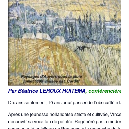
Par Béatrice LEROUX HUITEMA
, conférencière, h
Dix ans seulement, 10 ans pour passer de l’obscurité à la lu
Après une jeunesse hollandaise stricte et cultivée, Vincent 
découvrir sa vocation de peintre. Régénéré par la modernité q
communauté artistique en Provence à la recherche de lumiè