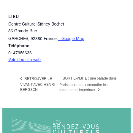
LIEU
Centre Culturel Sidney Bechet
86 Grande Rue
GARCHES
,
92380
France
+ Google Map
Téléphone
0147956636
Voir Lieu site web
SORTIE-VISITE : une balade dans
RETROUVER LE
VIVANT AVEC HENRI
Paris pour mieux connaître les
BERGSON
monuments impériaux.