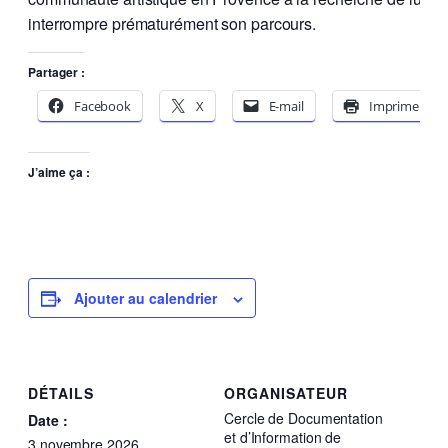
interrompre prématurément son parcours.
Partager :
Facebook
X
E-mail
Imprimer
J’aime ça :
Ajouter au calendrier
DÉTAILS
ORGANISATEUR
Cercle de Documentation
Date :
et d’Information de
3 novembre 2026