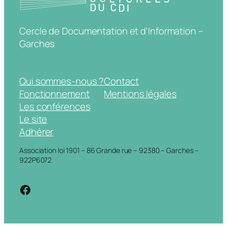
Cercle de Documentation et d'Information –
Garches
Qui sommes-nous ?
Contact
Fonctionnement
Mentions légales
Les conférences
Le site
Adhérer
Association loi 1901 – 86 Grande rue – 92380 – Garches –
922P6072
https://www.facebook.com/cdigarche