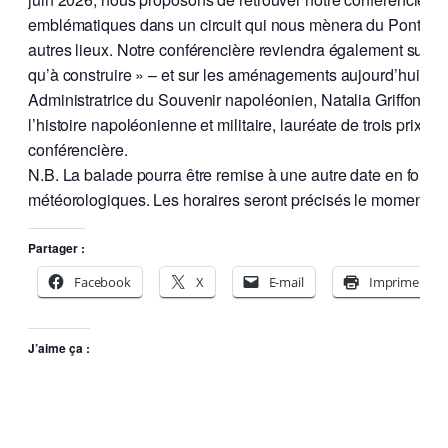
emblématiques dans un circuit qui nous mènera du Pont-des-
autres lieux. Notre conférencière reviendra également sur les 
qu’à construire » – et sur les aménagements aujourd’hui dis
Administratrice du Souvenir napoléonien, Natalia Griffon de P
l’histoire napoléonienne et militaire, lauréate de trois prix litt
conférencière.
N.B. La balade pourra être remise à une autre date en fonct
météorologiques. Les horaires seront précisés le moment v
Partager :
Facebook
X
E-mail
Imprimer
J’aime ça :