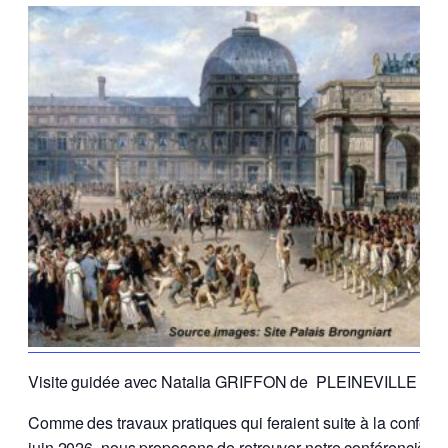
Visite guidée avec Natalia GRIFFON de PLEINEVILLE
Comme des travaux pratiques qui feraient suite à la conféren
juin 2026, nous proposons de retrouver notre conférencière