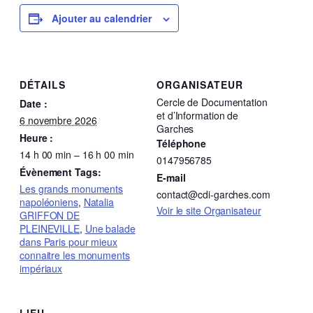
Ajouter au calendrier
DÉTAILS
ORGANISATEUR
Cercle de Documentation
Date :
et d’Information de
6 novembre 2026
Garches
Heure :
Téléphone
14 h 00 min – 16 h 00 min
0147956785
Évènement Tags:
E-mail
Les grands monuments
contact@cdi-garches.com
napoléoniens
,
Natalia
Voir le site Organisateur
GRIFFON DE
PLEINEVILLE
,
Une balade
dans Paris pour mieux
connaitre les monuments
impériaux