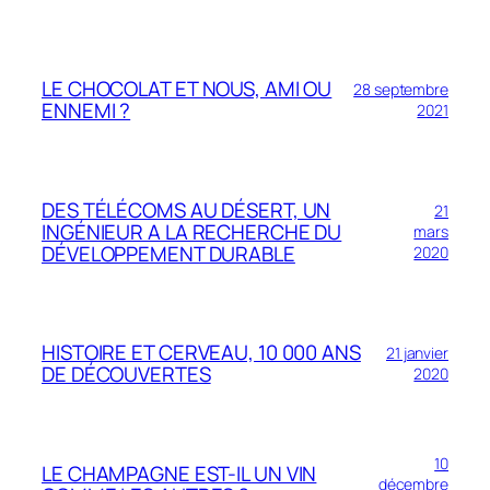
LE CHOCOLAT ET NOUS, AMI OU
28 septembre
ENNEMI ?
2021
DES TÉLÉCOMS AU DÉSERT, UN
21
INGÉNIEUR A LA RECHERCHE DU
mars
DÉVELOPPEMENT DURABLE
2020
HISTOIRE ET CERVEAU, 10 000 ANS
21 janvier
DE DÉCOUVERTES
2020
10
LE CHAMPAGNE EST-IL UN VIN
décembre