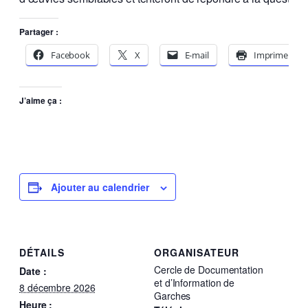
Partager :
Facebook
X
E-mail
Imprimer
J’aime ça :
Ajouter au calendrier
DÉTAILS
ORGANISATEUR
Cercle de Documentation
Date :
et d’Information de
8 décembre 2026
Garches
Heure :