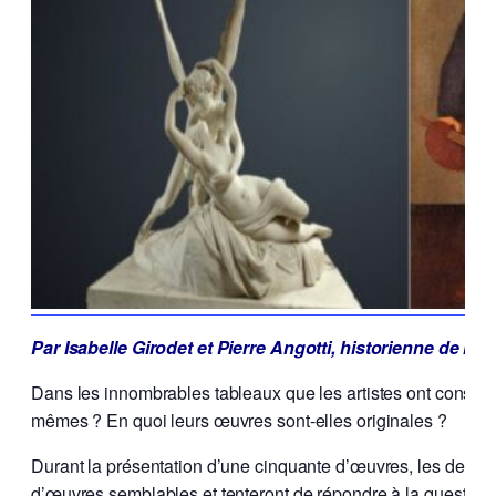
Par Isabelle Girodet et Pierre Angotti, historienne de l’Ar
Dans les innombrables tableaux que les artistes ont consacr
mêmes ? En quoi leurs œuvres sont-elles originales ?
Durant la présentation d’une cinquante d’œuvres, les deux in
d’œuvres semblables et tenteront de répondre à la questio