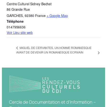
Centre Culturel Sidney Bechet
86 Grande Rue
GARCHES
,
92380
France
+ Google Map
Téléphone
0147956636
Voir Lieu site web
MIGUEL DE CERVANTES, UN HOMME ROMANESQUE
AVANT DE DEVENIR UN ROMANESQUE ECRIVAIN
Cercle de Documentation et d'Information –