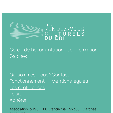
Cercle de Documentation et d'Information –
Garches
Qui sommes-nous ?
Contact
Fonctionnement
Mentions légales
Les conférences
Le site
Adhérer
Association loi 1901 – 86 Grande rue – 92380 – Garches –