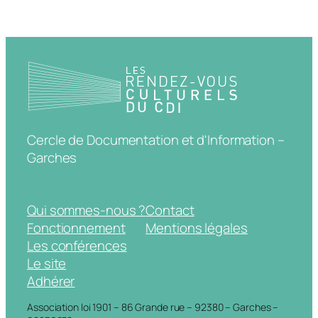
Cercle de Documentation et d'Information –
Garches
Qui sommes-nous ?
Contact
Fonctionnement
Mentions légales
Les conférences
Le site
Adhérer
Association loi 1901 – 86 Grande rue – 92380 – Garches –