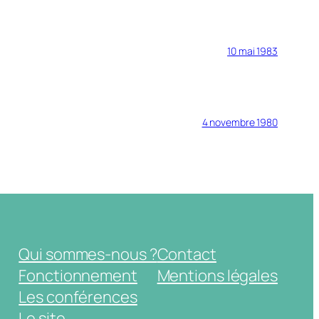
10 mai 1983
4 novembre 1980
Qui sommes-nous ?
Contact
Fonctionnement
Mentions légales
Les conférences
Le site