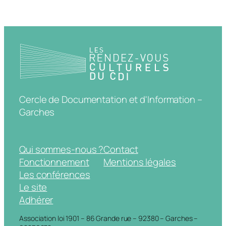
Cercle de Documentation et d'Information –
Garches
Qui sommes-nous ?
Contact
Fonctionnement
Mentions légales
Les conférences
Le site
Adhérer
Association loi 1901 – 86 Grande rue – 92380 – Garches –