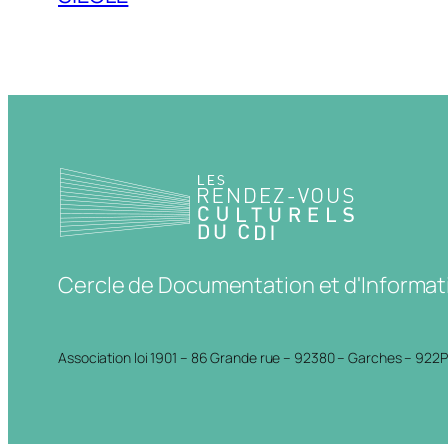
Cercle de Documentation et d'Informat
Association loi 1901 – 86 Grande rue – 92380 – Garches – 922