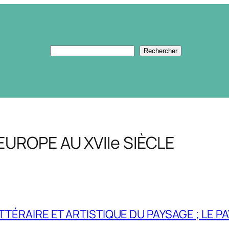
Rechercher
Rechercher
EUROPE AU XVIIe SIÈCLE
TTÉRAIRE ET ARTISTIQUE DU PAYSAGE ; LE P