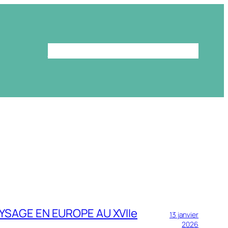
Le programme
La bibliothèque
AYSAGE EN EUROPE AU XVIIe
13 janvier
2026