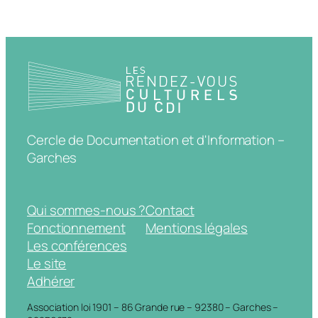
Cercle de Documentation et d'Information –
Garches
Qui sommes-nous ?
Contact
Fonctionnement
Mentions légales
Les conférences
Le site
Adhérer
Association loi 1901 – 86 Grande rue – 92380 – Garches –