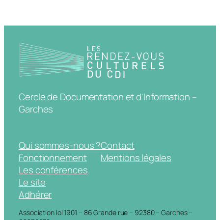
Cercle de Documentation et d'Information –
Garches
Qui sommes-nous ?
Contact
Fonctionnement
Mentions légales
Les conférences
Le site
Adhérer
Association loi 1901 – 86 Grande rue – 92380 – Garches –