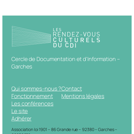
Cercle de Documentation et d'Information –
Garches
Qui sommes-nous ?
Contact
Fonctionnement
Mentions légales
Les conférences
Le site
Adhérer
Association loi 1901 – 86 Grande rue – 92380 – Garches –