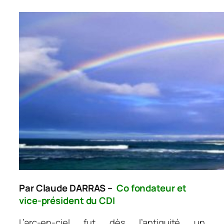
Par Claude DARRAS –
Co fondateur et
vice-président du CDI
L’arc-en-ciel fut dès l’antiquité un