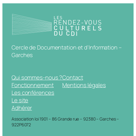
Cercle de Documentation et d'Information –
Garches
Qui sommes-nous ?
Contact
Fonctionnement
Mentions légales
Les conférences
Le site
Adhérer
Association loi 1901 – 86 Grande rue – 92380 – Garches –
922P6072