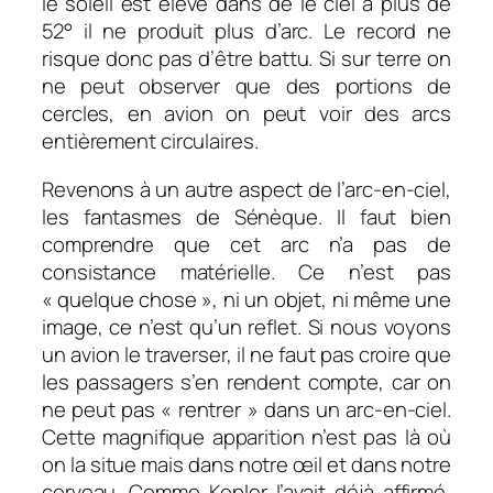
le soleil est élevé dans de le ciel à plus de
52° il ne produit plus d’arc. Le record ne
risque donc pas d’être battu. Si sur terre on
ne peut observer que des portions de
cercles, en avion on peut voir des arcs
entièrement circulaires.
Revenons à un autre aspect de l’arc-en-ciel,
les fantasmes de Sénèque. Il faut bien
comprendre que cet arc n’a pas de
consistance matérielle. Ce n’est pas
« quelque chose », ni un objet, ni même une
image, ce n’est qu’un reflet. Si nous voyons
un avion le traverser, il ne faut pas croire que
les passagers s’en rendent compte, car on
ne peut pas « rentrer » dans un arc-en-ciel.
Cette magnifique apparition n’est pas là où
on la situe mais dans notre œil et dans notre
cerveau. Comme Kepler l’avait déjà affirmé,