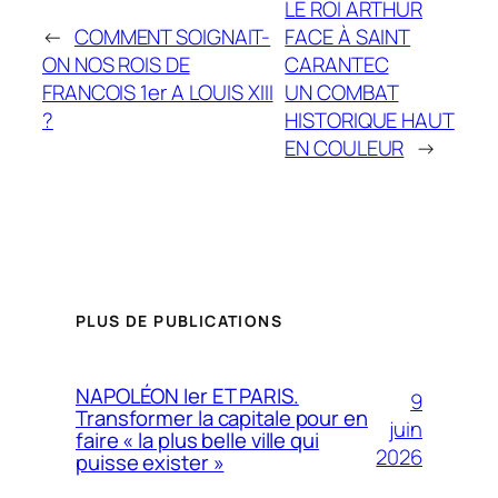
LE ROI ARTHUR
←
COMMENT SOIGNAIT-
FACE À SAINT
ON NOS ROIS DE
CARANTEC
FRANCOIS 1er A LOUIS XIII
UN COMBAT
?
HISTORIQUE HAUT
EN COULEUR
→
PLUS DE PUBLICATIONS
NAPOLÉON Ier ET PARIS.
9
Transformer la capitale pour en
juin
faire « la plus belle ville qui
2026
puisse exister »