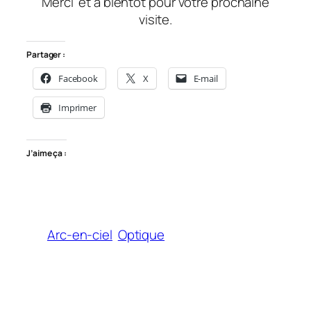
Merci
et à bientôt
pour votre prochaine
visite.
Partager :
Facebook
X
E-mail
Imprimer
J’aime ça :
Arc-en-ciel
Optique