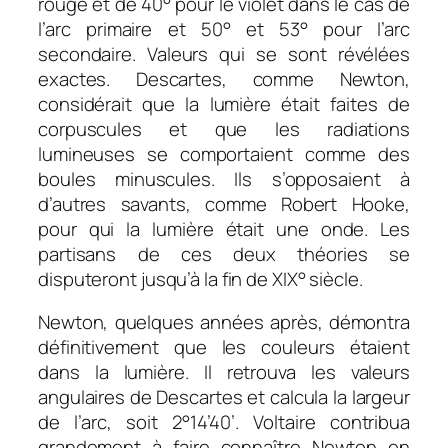
rouge et de 40° pour le violet dans le cas de
l’arc primaire et 50° et 53° pour l’arc
secondaire. Valeurs qui se sont révélées
exactes. Descartes, comme Newton,
considérait que la lumière était faites de
corpuscules et que les radiations
lumineuses se comportaient comme des
boules minuscules. Ils s’opposaient à
d’autres savants, comme Robert Hooke,
pour qui la lumière était une onde. Les
partisans de ces deux théories se
disputeront jusqu’à la fin de XIX° siècle.
Newton, quelques années après, démontra
définitivement que les couleurs étaient
dans la lumière. Il retrouva les valeurs
angulaires de Descartes et calcula la largeur
de l’arc, soit 2°14’40’. Voltaire contribua
grandement à faire connaître Newton en