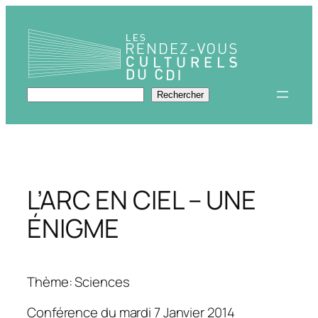
Aller
au
contenu
Rechercher
Rechercher
L’ARC EN CIEL – UNE
ÉNIGME
Thème: Sciences
Conférence du mardi 7 Janvier 2014