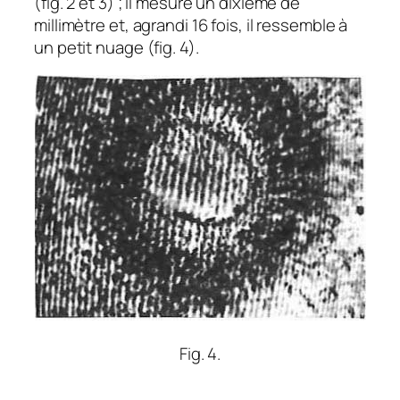
(fig. 2 et 3) ; il mesure un dixième de
millimètre et, agrandi 16 fois, il ressemble à
un petit nuage (fig. 4).
Fig. 4.