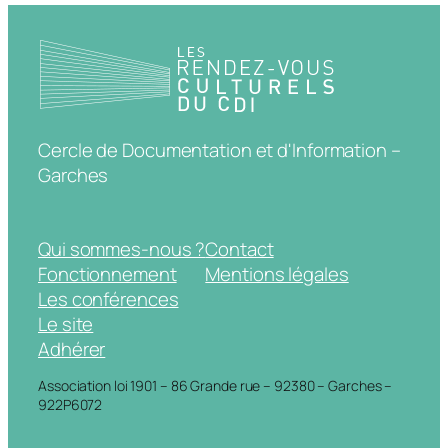
Cercle de Documentation et d'Information –
Garches
Qui sommes-nous ?
Contact
Fonctionnement
Mentions légales
Les conférences
Le site
Adhérer
Association loi 1901 – 86 Grande rue – 92380 – Garches –
922P6072