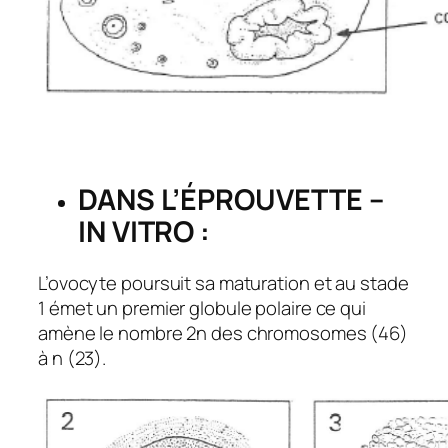
DANS L’ÉPROUVETTE –
IN VITRO :
L’ovocyte poursuit sa maturation et au stade
1 émet un premier globule polaire ce qui
amène le nombre 2n des chromosomes (46)
à n (23).