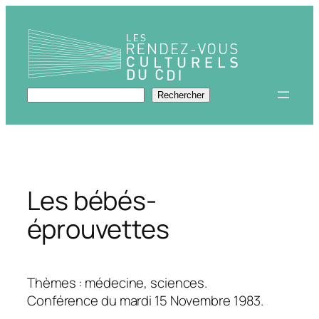
Aller
au
contenu
Rechercher
Rechercher
Les bébés-
éprouvettes
Thèmes : médecine, sciences.
Conférence du mardi 15 Novembre 1983.