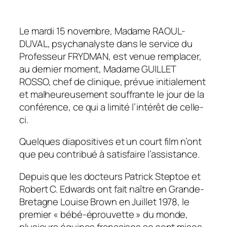
Le mardi 15 novembre, Madame RAOUL-
DUVAL, psychanalyste dans le service du
Professeur FRYDMAN, est venue remplacer,
au dernier moment, Madame GUILLET
ROSSO, chef de clinique, prévue initialement
et malheureusement souffrante le jour de la
conférence, ce qui a limité l’intérêt de celle-
ci.
Quelques diapositives et un court film n’ont
que peu contribué à satisfaire l’assistance.
Depuis que les docteurs Patrick Steptoe et
Robert C. Edwards ont fait naître en Grande-
Bretagne Louise Brown en Juillet 1978, le
premier « bébé-éprouvette » du monde,
plusieurs équipes françaises se sont mises