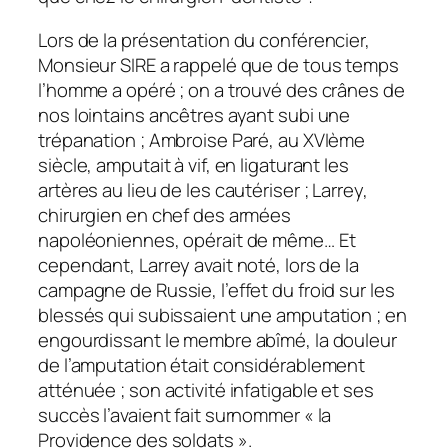
Lors de la présentation du conférencier,
Monsieur SIRE a rappelé que de tous temps
l’homme a opéré ; on a trouvé des crânes de
nos lointains ancêtres ayant subi une
trépanation ; Ambroise Paré, au XVIème
siècle, amputait à vif, en ligaturant les
artères au lieu de les cautériser ; Larrey,
chirurgien en chef des armées
napoléoniennes, opérait de même… Et
cependant, Larrey avait noté, lors de la
campagne de Russie, l’effet du froid sur les
blessés qui subissaient une amputation ; en
engourdissant le membre abîmé, la douleur
de l’amputation était considérablement
atténuée ; son activité infatigable et ses
succès l’avaient fait surnommer « la
Providence des soldats ».