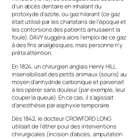
d’un abcès dentaire en inhalant du
protoxyde d’azote, ou gaz hilarant (ce gaz
était utilisé par les charlatans de l’époque et
les contorsions des patients amusaient la
foule). DAVY suggéra alors l’emploi de ce gaz
à des fins analgésiques, mais personne n’y
prêta attention.
En 1824, un chirurgien anglais Henry HILL
insensibilisait des petits animaux (souris) au
moyen d’anhydride carbonique et parvenait
à les opérer sans douleur (par exemple, leur
couper la queue). En ce cas, il s’agissait
d’anesthésie par asphyxie temporaire.
Dès 1842, le docteur CROWFORD LONG
utilisait de l’éther pour des interventions
chirurgicales (incision d’abcès, amputation