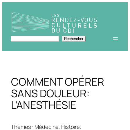
Aller
au
contenu
Rechercher
Rechercher
COMMENT OPÉRER
SANS DOULEUR:
L’ANESTHÉSIE
Thèmes : Médecine, Histoire.