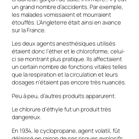
un grand nombre d’accidents. Par exemple,
les malades vomissaient et mourraient
étouffés. L’Angleterre était ainsi en avance
sur la France.
Les deux agents anesthésiques utilisés
étaient donc l’éther et le chloroforme, celui-
ci se montrant plus pratique. Ils affectaient
un certain nombre de fonctions vitales telles
que la respiration et la circulation et leurs
dosages n’étaient pas encore très nuancés.
Peu à peu, d’autres produits apparurent.
Le chlorure d’éthyle fut un produit très
dangereux.
En 1934, le cyclopropane, agent volatil, fût
délaissé en raison de ses risques explosifs.