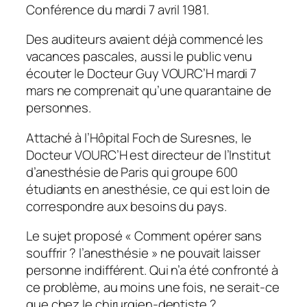
Conférence du mardi 7 avril 1981.
Des auditeurs avaient déjà commencé les
vacances pascales, aussi le public venu
écouter le Docteur Guy VOURC’H mardi 7
mars ne comprenait qu’une quarantaine de
personnes.
Attaché à l’Hôpital Foch de Suresnes, le
Docteur VOURC’H est directeur de l’Institut
d’anesthésie de Paris qui groupe 600
étudiants en anesthésie, ce qui est loin de
correspondre aux besoins du pays.
Le sujet proposé « Comment opérer sans
souffrir ? l’anesthésie » ne pouvait laisser
personne indifférent. Qui n’a été confronté à
ce problème, au moins une fois, ne serait-ce
que chez le chirurgien-dentiste ?