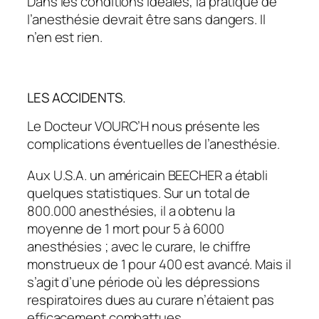
Dans les conditions idéales, la pratique de
l’anesthésie devrait être sans dangers. Il
n’en est rien.
LES ACCIDENTS.
Le Docteur VOURC’H nous présente les
complications éventuelles de l’anesthésie.
Aux U.S.A. un américain BEECHER a établi
quelques statistiques. Sur un total de
800.000 anesthésies, il a obtenu la
moyenne de 1 mort pour 5 à 6000
anesthésies ; avec le curare, le chiffre
monstrueux de 1 pour 400 est avancé. Mais il
s’agit d’une période où les dépressions
respiratoires dues au curare n’étaient pas
efficacement combattues.