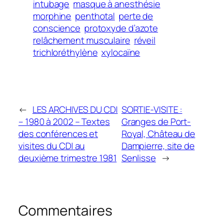
intubage
masque à anesthésie
morphine
penthotal
perte de
conscience
protoxyde d’azote
relâchement musculaire
réveil
trichloréthylène
xylocaïne
←
LES ARCHIVES DU CDI
SORTIE-VISITE :
– 1980 à 2002 – Textes
Granges de Port-
des conférences et
Royal, Château de
visites du CDI au
Dampierre, site de
deuxième trimestre 1981
Senlisse
→
Commentaires