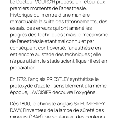
Le Docteur VOURC’H propose un retour aux
premiers moments de l’anesthésie.
Historique qui montre d’une manière
remarquable la suite des tâtonnements, des
essais, des erreurs qui ont amené les
progrès des techniques ; mais le mécanisme
de l’anesthésie étant mal connu et par
conséquent controversé, l’anesthésie en
est encore au stade des techniques ; elle
n’a pas atteint le stade scientifique : il est en
préparation.
En 1772, l’anglais PRIESTLEY synthétise le
protoxyde d’azote ; sensiblement à la même
époque, LAVOISIER découvre l’oxygène.
Dès 1800, le chimiste anglais Sir HUMPHREY
DAVY, l’inventeur de la lampe de sûreté des
mineurs (1346), se soulageait des douleurs