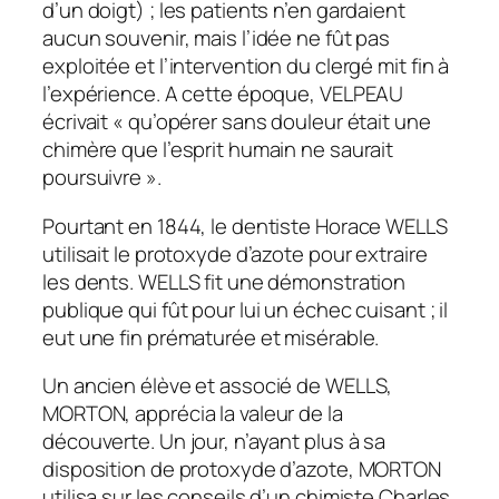
d’un doigt) ; les patients n’en gardaient
aucun souvenir, mais l’idée ne fût pas
exploitée et l’intervention du clergé mit fin à
l’expérience. A cette époque, VELPEAU
écrivait « qu’opérer sans douleur était une
chimère que l’esprit humain ne saurait
poursuivre ».
Pourtant en 1844, le dentiste Horace WELLS
utilisait le protoxyde d’azote pour extraire
les dents. WELLS fit une démonstration
publique qui fût pour lui un échec cuisant ; il
eut une fin prématurée et misérable.
Un ancien élève et associé de WELLS,
MORTON, apprécia la valeur de la
découverte. Un jour, n’ayant plus à sa
disposition de protoxyde d’azote, MORTON
utilisa sur les conseils d’un chimiste Charles