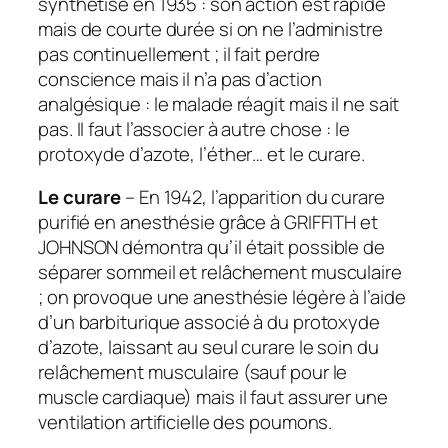
synthétisé en 1935 : son action est rapide
mais de courte durée si on ne l’administre
pas continuellement ; il fait perdre
conscience mais il n’a pas d’action
analgésique : le malade réagit mais il ne sait
pas. Il faut l’associer à autre chose : le
protoxyde d’azote, l’éther… et le curare.
Le curare
– En 1942, l’apparition du curare
purifié en anesthésie grâce à GRIFFITH et
JOHNSON démontra qu’il était possible de
séparer sommeil et relâchement musculaire
; on provoque une anesthésie légère à l’aide
d’un barbiturique associé à du protoxyde
d’azote, laissant au seul curare le soin du
relâchement musculaire (sauf pour le
muscle cardiaque) mais il faut assurer une
ventilation artificielle des poumons.