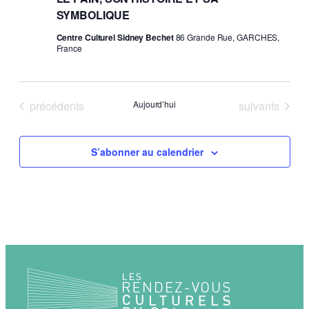
SYMBOLIQUE
Centre Culturel Sidney Bechet
86 Grande Rue, GARCHES,
France
Évènements
Évènements
précédents
Aujourd’hui
suivants
S’abonner au calendrier