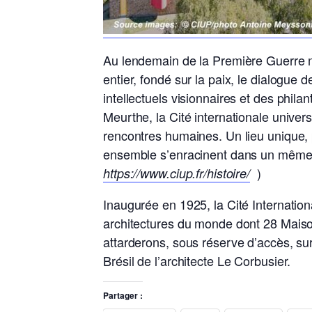
Au lendemain de la Première Guerre mo
entier, fondé sur la paix, le dialogue
intellectuels visionnaires et des phil
Meurthe, la Cité internationale univers
rencontres humaines. Un lieu unique, p
ensemble s’enraci
)
https://www.ciup.fr/histoire/
Inaugurée en 1925, la Cité Internation
architectures du monde dont 28 Maiso
attarderons, sous réserve d’accès, su
Brésil de l’architecte Le Corbusier.
Partager :