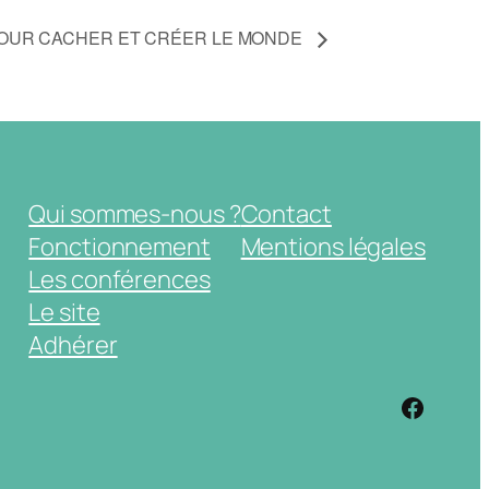
 POUR CACHER ET CRÉER LE MONDE
Qui sommes-nous ?
Contact
Fonctionnement
Mentions légales
Les conférences
Le site
Adhérer
https: