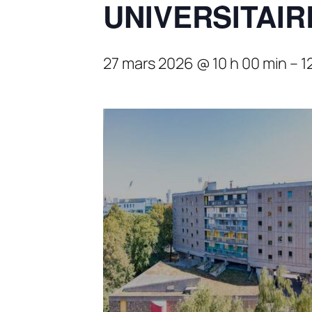
UNIVERSITAIR
27 mars 2026 @ 10 h 00 min
–
1