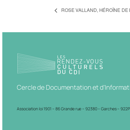
ROSE VALLAND, HÉROÏNE DE 
Cercle de Documentation et d'Informat
Association loi 1901 – 86 Grande rue – 92380 – Garches – 922