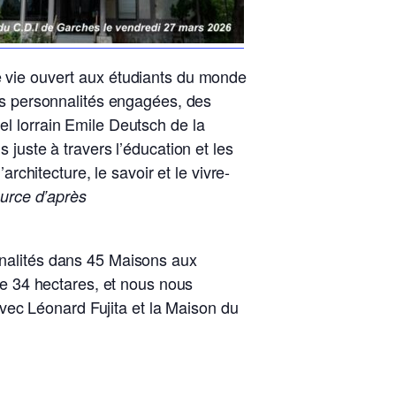
de vie ouvert aux étudiants du monde
 des personnalités engagées, des
el lorrain Emile Deutsch de la
 juste à travers l’éducation et les
chitecture, le savoir et le vivre-
urce d’après
ionalités dans 45 Maisons aux
e 34 hectares, et nous nous
vec Léonard Fujita et la Maison du