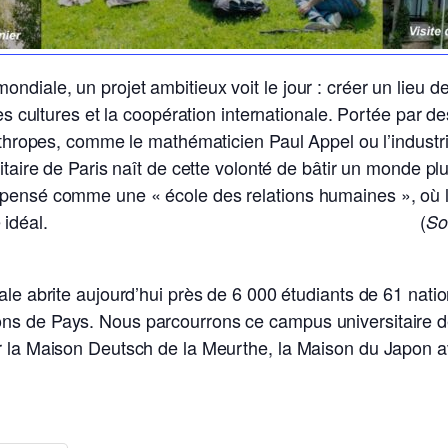
ndiale, un projet ambitieux voit le jour : créer un lieu 
 des cultures et la coopération internationale. Portée par
anthropes, comme le mathématicien Paul Appel ou l’industri
itaire de Paris naît de cette volonté de bâtir un monde plus
ensé comme une « école des relations humaines », où l’ar
nent dans un même idéal. (
So
ale abrite aujourd’hui près de 6 000 étudiants de 61 nat
ns de Pays. Nous parcourrons ce campus universitaire d
r la Maison Deutsch de la Meurthe, la Maison du Japon a