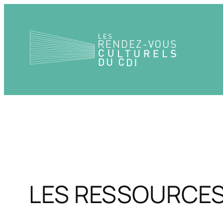
Aller
au
contenu
LES RESSOURCES 