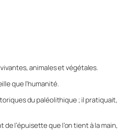
 vivantes, animales et végétales.
ille que l’humanité.
riques du paléolithique ; il pratiquait,
de l’épuisette que l’on tient à la main,