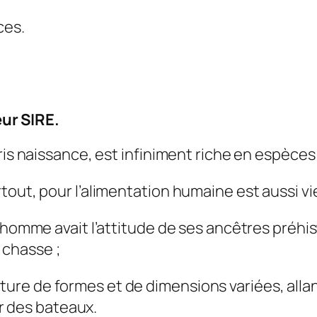
ces.
ur SIRE.
ris naissance, est infiniment riche en espèces
out, pour l’alimentation humaine est aussi vie
homme avait l’attitude de ses ancêtres préhisto
a chasse ;
ture de formes et de dimensions variées, allant 
r des bateaux.