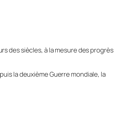
urs des siècles, à la mesure des progrès
epuis la deuxième Guerre mondiale, la