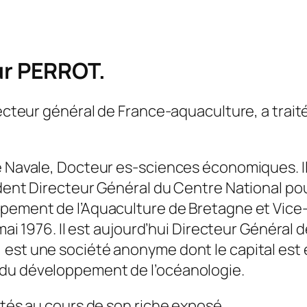
r PERROT.
recteur général de France-aquaculture, a traité
e Navale, Docteur es-sciences économiques. Il 
dent Directeur Général du Centre National pour
ppement de l’Aquaculture de Bretagne et Vic
n mai 1976. Il est aujourd’hui Directeur Généra
 est une société anonyme dont le capital est
 du développement de l’océanologie.
etés au cours de son riche exposé.