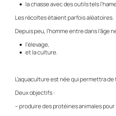
la chasse avec des outils tels l’ham
Les récoltes étaient parfois aléatoires.
Depuis peu, l’homme entre dans l’âge néol
l’élevage,
et la culture.
L’aquaculture est née qui permettra de 
Deux objectifs :
– produire des protéines animales pour