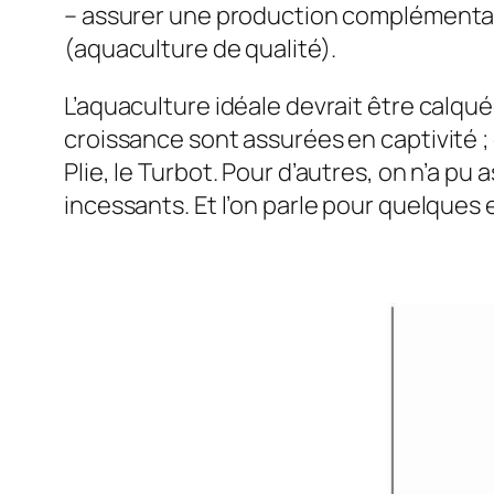
– assurer une production complémentaire
(aquaculture de qualité).
L’aquaculture idéale devrait être calqu
croissance sont assurées en captivité ;
Plie, le Turbot. Pour d’autres, on n’a p
incessants. Et l’on parle pour quelques