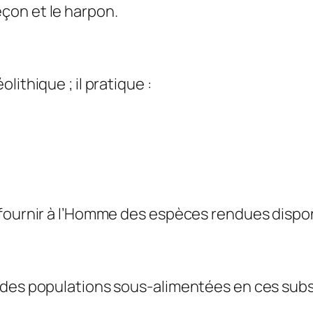
eçon et le harpon.
ithique ; il pratique :
fournir à l’Homme des espèces rendues disponi
 des populations sous-alimentées en ces sub