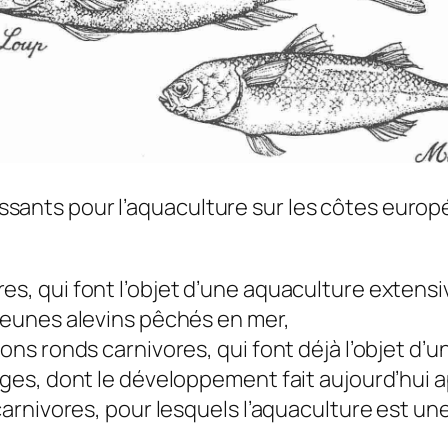
éressants pour l’aquaculture sur les côtes euro
s, qui font l’objet d’une aquaculture extensiv
 jeunes alevins pêchés en mer,
sons ronds carnivores, qui font déjà l’objet d
ages, dont le développement fait aujourd’hui a
 carnivores, pour lesquels l’aquaculture est u