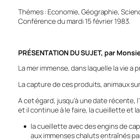
Thèmes : Economie, Géographie, Scien
Conférence du mardi 15 février 1983.
PRÉSENTATION DU SUJET, par Monsie
La mer immense, dans laquelle la vie a p
La capture de ces produits, animaux surt
A cet égard, jusqu’à une date récente, l’
et il continue à le faire, la cueillette et l
la cueillette avec des engins de cap
aux immenses chaluts entraînés pa