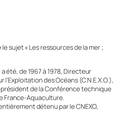
 le sujet « Les ressources de la mer ;
a été, de 1967 à 1978, Directeur
 l’Exploitation des Océans (C.N.E.X.O.),
e-président de la Conférence technique
l de France-Aquaculture.
 entièrement détenu par le CNEXO,