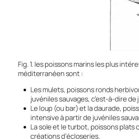
Fig. 1. les poissons marins les plus int
méditerranéen sont :
Les mulets, poissons ronds herbivore
juvéniles sauvages, c’est-à-dire de
Le loup (ou bar) et la daurade, pois
intensive à partir de juvéniles sauv
La sole et le turbot, poissons plats
créations d’écloseries.