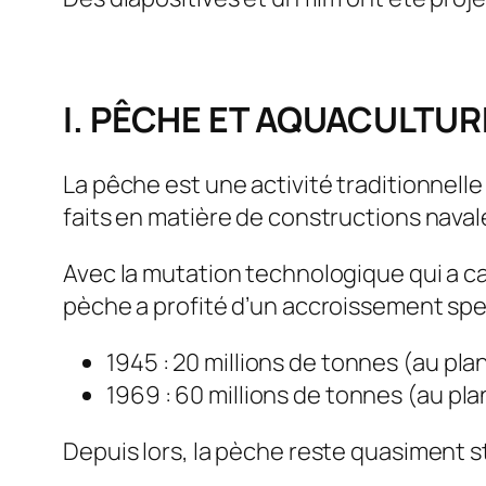
I. PÊCHE ET AQUACULTUR
La pêche est une activité traditionnell
faits en matière de constructions naval
Avec la mutation technologique qui a ca
pèche a profité d’un accroissement spe
1945 : 20 millions de tonnes (au pla
1969 : 60 millions de tonnes (au pl
Depuis lors, la pèche reste quasiment s