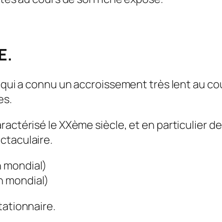
E.
e qui a connu un accroissement très lent au co
es.
ractérisé le XXème siècle, et en particulier d
ctaculaire.
n mondial)
an mondial)
tationnaire.