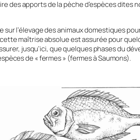
 des apports de la pèche d’espèces dites nob
ée sur l’élevage des animaux domestiques pour 
 cette maîtrise absolue est assurée pour quelq
u assurer, jusqu’ici, que quelques phases du d
 espèces de « fermes » (fermes à Saumons).