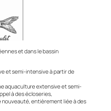
péennes et dans le bassin
e et semi-intensive à partir de
’une aquaculture extensive et semi-
ppel à des écloseries,
ne nouveauté, entièrement liée à des