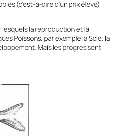
les (c’est-à-dire d’un prix élevé)
lesquels la reproduction et la
ues Poissons, par exemple la Sole, la
éveloppement. Mais les progrès sont