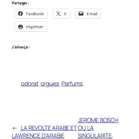
Partager :
Facebook
X
E-mail
Imprimer
J’aime ça :
odorat
orgues
Parfums
JEROME BOSCH
←
LA REVOLTE ARABE ET
OU LA
LAWRENCE D’ARABIE
SINGULARITE,