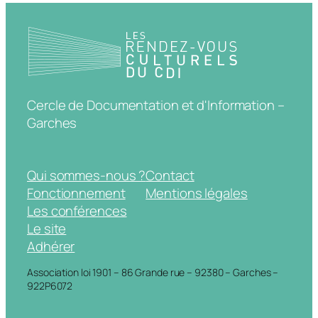
Cercle de Documentation et d'Information –
Garches
Qui sommes-nous ?
Contact
Fonctionnement
Mentions légales
Les conférences
Le site
Adhérer
Association loi 1901 – 86 Grande rue – 92380 – Garches –
922P6072