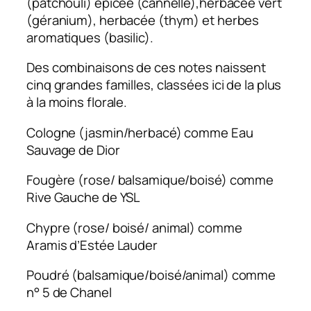
(patchouli) épicée (cannelle),herbacée vert
(géranium), herbacée (thym) et herbes
aromatiques (basilic).
Des combinaisons de ces notes naissent
cinq grandes familles, classées ici de la plus
à la moins florale.
­Cologne (jasmin/herbacé) comme Eau
Sauvage de Dior
­Fougère (rose/ balsamique/boisé) comme
Rive Gauche de YSL
­Chypre (rose/ boisé/ animal) comme
Aramis d’Estée Lauder
­Poudré (balsamique/boisé/animal) comme
n° 5 de Chanel