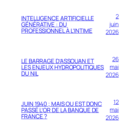
2
INTELLIGENCE ARTIFICIELLE
juin
GÉNÉRATIVE : DU
PROFESSIONNEL À L’INTIME
2026
26
LE BARRAGE D’ASSOUAN ET
mai
LES ENJEUX HYDROPOLITIQUES
DU NIL
2026
12
JUIN 1940 ; MAIS OU EST DONC
mai
PASSÉ L’OR DE LA BANQUE DE
FRANCE ?
2026