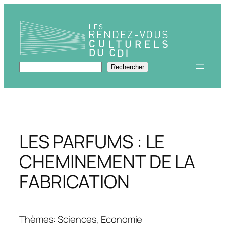
Aller
au
contenu
Rechercher
Rechercher
LES PARFUMS : LE
CHEMINEMENT DE LA
FABRICATION
Thèmes: Sciences, Economie