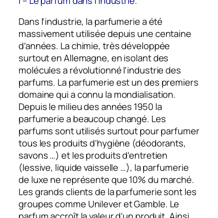
I – Le parfum dans l’industrie.
Dans l’industrie, la parfumerie a été
massivement utilisée depuis une centaine
d’années. La chimie, très développée
surtout en Allemagne, en isolant des
molécules a révolutionné l’industrie des
parfums. La parfumerie est un des premiers
domaine qui a connu la mondialisation.
Depuis le milieu des années 1950 la
parfumerie a beaucoup changé. Les
parfums sont utilisés surtout pour parfumer
tous les produits d’hygiène (déodorants,
savons …) et les produits d’entretien
(lessive, liquide vaisselle …), la parfumerie
de luxe ne représente que 10% du marché.
Les grands clients de la parfumerie sont les
groupes comme Unilever et Gamble. Le
parfum accroît la valeur d’un produit. Ainsi