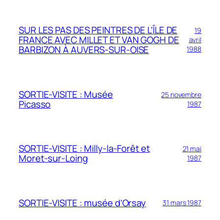
SUR LES PAS DES PEINTRES DE L’ÎLE DE
19
FRANCE AVEC MILLET ET VAN GOGH DE
avril
BARBIZON À AUVERS-SUR-OISE
1988
SORTIE-VISITE : Musée
25 novembre
Picasso
1987
SORTIE-VISITE : Milly-la-Forêt et
21 mai
Moret-sur-Loing
1987
SORTIE-VISITE : musée d’Orsay
31 mars 1987