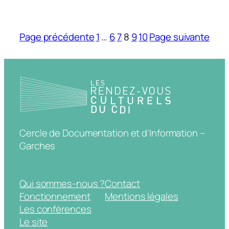
Page précédente
1
…
6
7
8
9
10
Page suivante
Cercle de Documentation et d'Information –
Garches
Qui sommes-nous ?
Contact
Fonctionnement
Mentions légales
Les conférences
Le site