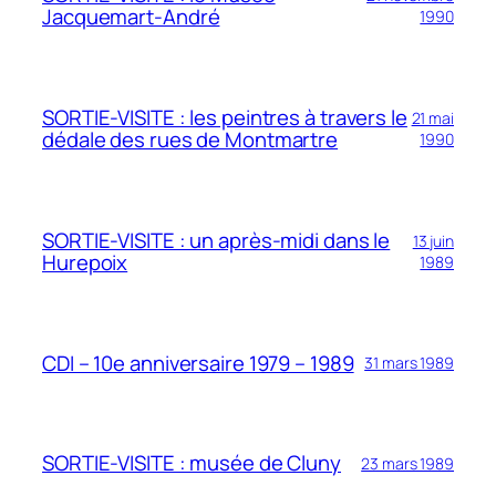
Jacquemart-André
1990
SORTIE-VISITE : les peintres à travers le
21 mai
dédale des rues de Montmartre
1990
SORTIE-VISITE : un après-midi dans le
13 juin
Hurepoix
1989
CDI – 10e anniversaire 1979 – 1989
31 mars 1989
SORTIE-VISITE : musée de Cluny
23 mars 1989