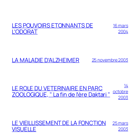
LES POUVOIRS ETONNANTS DE
16 mars
L’ODORAT
2004
LA MALADIE D’ALZHEIMER
25 novembre 2003
14
LE ROLE DU VETERINAIRE EN PARC
octobre
ZOOLOGIQUE, " La fin de l’ère Daktari "
2003
LE VIEILLISSEMENT DE LA FONCTION
25 mars
VISUELLE
2003