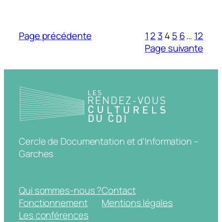
Page précédente
1
2
3
4
5
6
…
12
Page suivante
Cercle de Documentation et d'Information –
Garches
Qui sommes-nous ?
Contact
Fonctionnement
Mentions légales
Les conférences