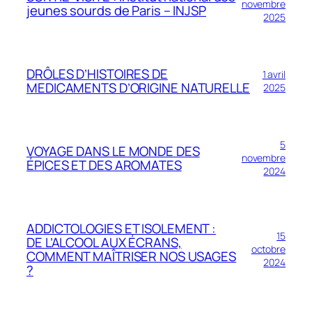
novembre
jeunes sourds de Paris – INJSP
2025
DRÔLES D’HISTOIRES DE
1 avril
MEDICAMENTS D’ORIGINE NATURELLE
2025
5
VOYAGE DANS LE MONDE DES
novembre
ÉPICES ET DES AROMATES
2024
ADDICTOLOGIES ET ISOLEMENT :
15
DE L’ALCOOL AUX ÉCRANS,
octobre
COMMENT MAÎTRISER NOS USAGES
2024
?