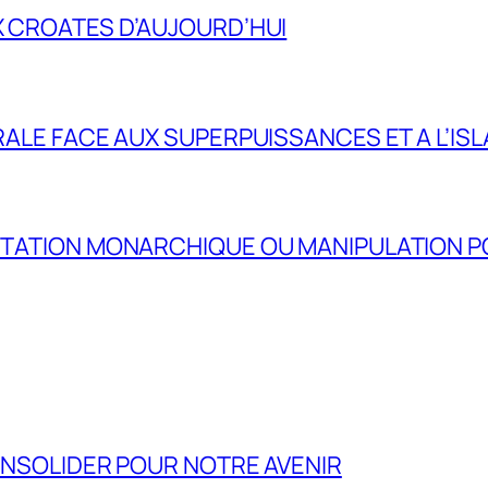
X CROATES D’AUJOURD’HUI
TRALE FACE AUX SUPERPUISSANCES ET A L’ISL
ENTATION MONARCHIQUE OU MANIPULATION P
CONSOLIDER POUR NOTRE AVENIR