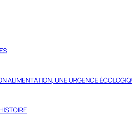
ES
SON ALIMENTATION, UNE URGENCE ÉCOLOGI
’HISTOIRE