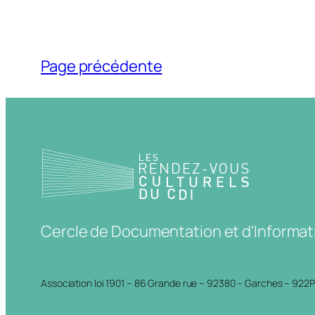
Page précédente
Cercle de Documentation et d'Informat
Association loi 1901 – 86 Grande rue – 92380 – Garches – 922