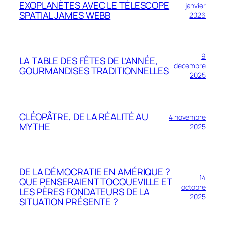
EXOPLANÈTES AVEC LE TÉLESCOPE
janvier
SPATIAL JAMES WEBB
2026
9
LA TABLE DES FÊTES DE L’ANNÉE,
décembre
GOURMANDISES TRADITIONNELLES
2025
CLÉOPÂTRE, DE LA RÉALITÉ AU
4 novembre
MYTHE
2025
DE LA DÉMOCRATIE EN AMÉRIQUE ?
14
QUE PENSERAIENT TOCQUEVILLE ET
octobre
LES PÈRES FONDATEURS DE LA
2025
SITUATION PRÉSENTE ?