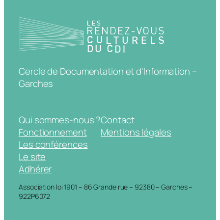
Cercle de Documentation et d'Information –
Garches
Qui sommes-nous ?
Contact
Fonctionnement
Mentions légales
Les conférences
Le site
Adhérer
Association loi 1901 – 86 Grande rue – 92380 – Garches –
922P6072