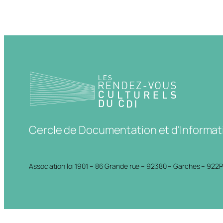
Cercle de Documentation et d'Informat
Association loi 1901 – 86 Grande rue – 92380 – Garches – 922