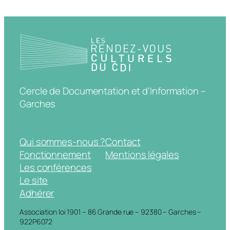
Cercle de Documentation et d'Information –
Garches
Qui sommes-nous ?
Contact
Fonctionnement
Mentions légales
Les conférences
Le site
Adhérer
Association loi 1901 – 86 Grande rue – 92380 – Garches –
922P6072