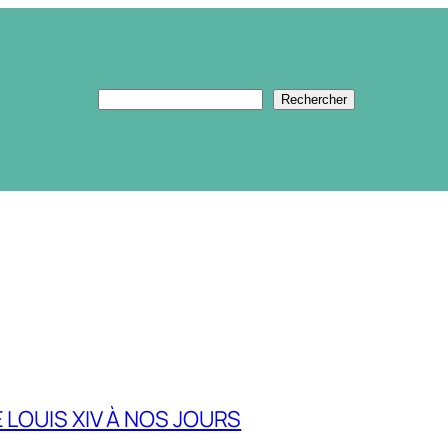
Rechercher
Rechercher
 LOUIS XIV À NOS JOURS