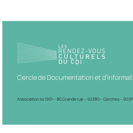
Cercle de Documentation et d'Informat
Association loi 1901 – 86 Grande rue – 92380 – Garches – 922