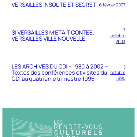
VERSAILLES INSOLITE ET SECRET
6 février 2007
7
SI VERSAILLES M’ETAIT CONTEE,
octobre
VERSAILLES VILLE NOUVELLE
2003
LES ARCHIVES DU CDI – 1980 à 2002 –
1
Textes des conférences et visites du
octobre
CDI au quatrième trimestre 1995
1995