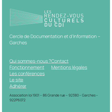
Cercle de Documentation et d'Information –
Garches
Qui sommes-nous ?
Contact
Fonctionnement
Mentions légales
Les conférences
Le site
Adhérer
Association loi 1901 – 86 Grande rue – 92380 – Garches –
922P6072