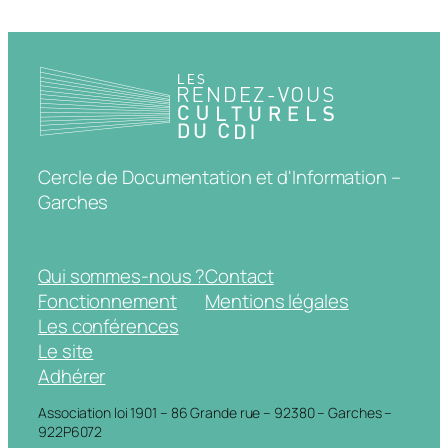
Cercle de Documentation et d'Information –
Garches
Qui sommes-nous ?
Contact
Fonctionnement
Mentions légales
Les conférences
Le site
Adhérer
Association loi 1901 – 86 Grande rue – 92380 – Garches –
922P6072