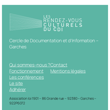
Cercle de Documentation et d'Information –
Garches
Qui sommes-nous ?
Contact
Fonctionnement
Mentions légales
Les conférences
Le site
Adhérer
Association loi 1901 – 86 Grande rue – 92380 – Garches –
922P6072