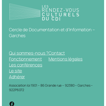
Cercle de Documentation et d'Information –
Garches
Qui sommes-nous ?
Contact
Fonctionnement
Mentions légales
Les conférences
Le site
Adhérer
Association loi 1901 – 86 Grande rue – 92380 – Garches –
922P6072
https://www.facebook.com/cdigarche