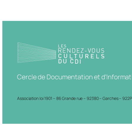
Cercle de Documentation et d'Informat
Association loi 1901 – 86 Grande rue – 92380 – Garches – 922