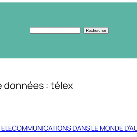
Rechercher
Rechercher
 données : télex
TELECOMMUNICATIONS DANS LE MONDE D’AU