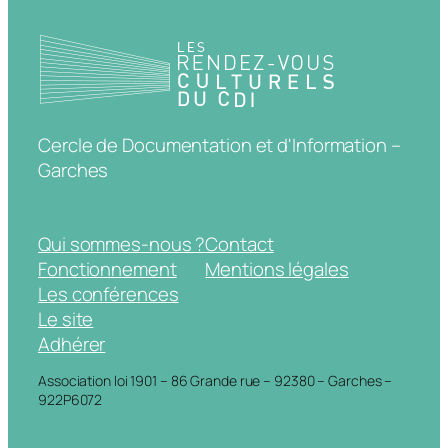
Cercle de Documentation et d'Information –
Garches
Qui sommes-nous ?
Contact
Fonctionnement
Mentions légales
Les conférences
Le site
Adhérer
Association loi 1901 – 86 Grande rue – 92380 – Garches –
922P6072