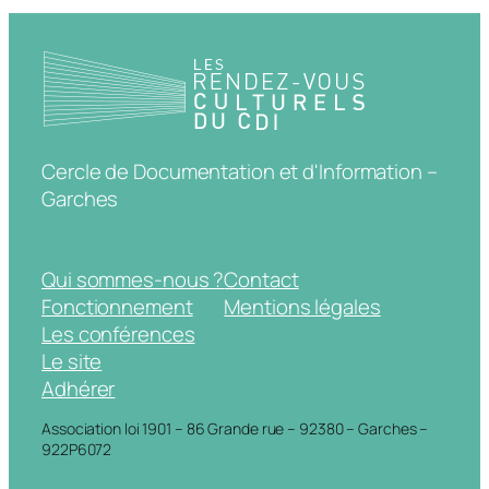
Cercle de Documentation et d'Information –
Garches
Qui sommes-nous ?
Contact
Fonctionnement
Mentions légales
Les conférences
Le site
Adhérer
Association loi 1901 – 86 Grande rue – 92380 – Garches –
922P6072