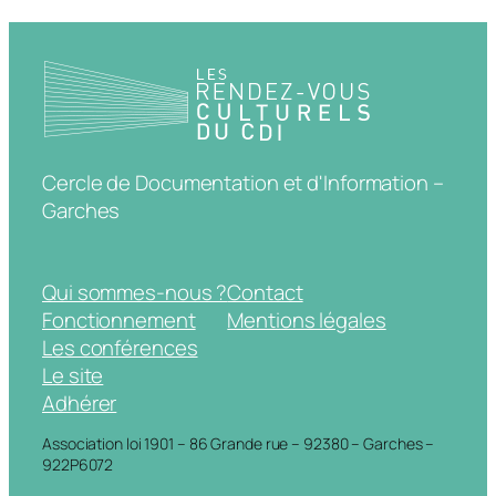
Cercle de Documentation et d'Information –
Garches
Qui sommes-nous ?
Contact
Fonctionnement
Mentions légales
Les conférences
Le site
Adhérer
Association loi 1901 – 86 Grande rue – 92380 – Garches –
922P6072