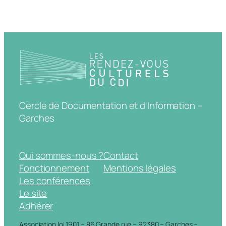
Cercle de Documentation et d'Information –
Garches
Qui sommes-nous ?
Contact
Fonctionnement
Mentions légales
Les conférences
Le site
Adhérer
Association loi 1901 – 86 Grande rue – 92380 – Garches –