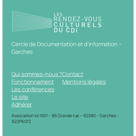
Cercle de Documentation et d'Information –
Garches
Qui sommes-nous ?
Contact
Fonctionnement
Mentions légales
Les conférences
Le site
Adhérer
Association loi 1901 – 86 Grande rue – 92380 – Garches –
922P6072